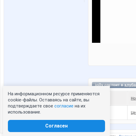
iolly состоит в
клуба
На информационном ресурсе применяются
Но
cookie-файлы. Оставаясь на сайте, вы
подтверждаете свое
согласие
на их
использование.
Це
Согласен