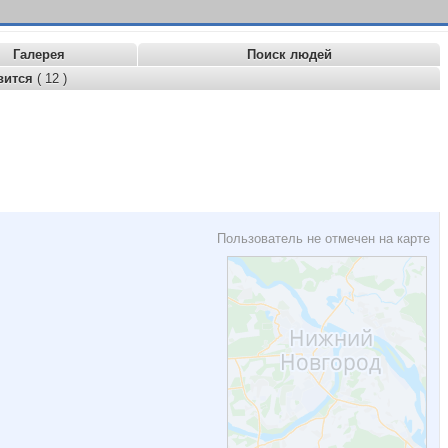
Галерея
Поиск людей
вится
( 12 )
Пользователь не отмечен на карте