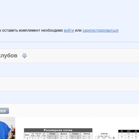
ы оставить комплимент необходимо
войти
или
зарегистрироваться
 клубов
фии