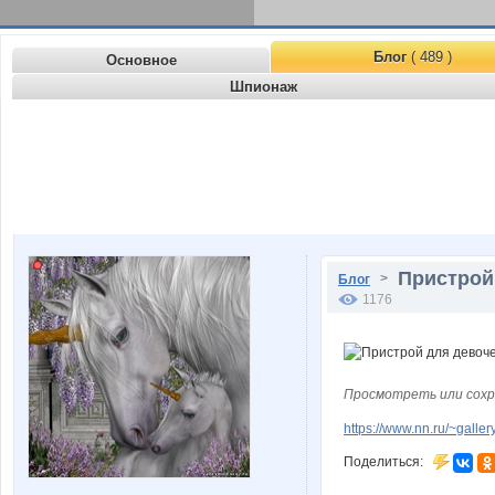
Блог
( 489 )
Основное
Шпионаж
Пристрой
>
Блог
1176
Просмотреть или сохр
https://www.nn.ru/~gal
Поделиться: