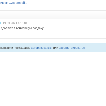
ишек! Супергерой...
19.03.2021 в 16:01
 Добавьте в ближайшую раздачу
мментарии необходимо
авторизоваться
или
зарегистрироваться